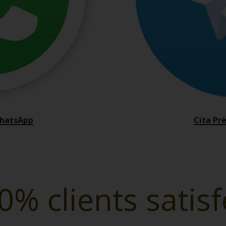
WhatsApp
Cita Pr
0% clients satisf