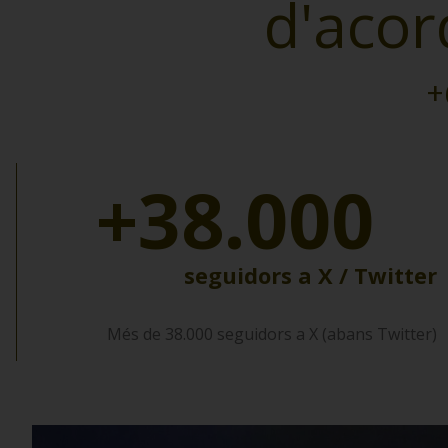
d'acor
+
+38.000
seguidors a X / Twitter
Més de 38.000 seguidors a X (abans Twitter)